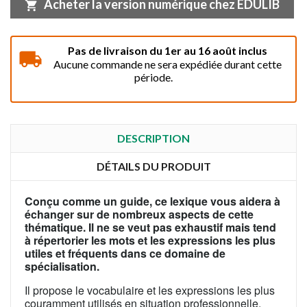
Acheter la version numérique chez EDULIB
shopping_cart
Pas de livraison du 1er au 16 août inclus
Aucune commande ne sera expédiée durant cette
période.
DESCRIPTION
DÉTAILS DU PRODUIT
Conçu comme un guide, ce lexique vous aidera à
échanger sur de nombreux aspects de cette
thématique. Il ne se veut pas exhaustif mais tend
à répertorier les mots et les expressions les plus
utiles et fréquents dans ce domaine de
spécialisation.
Il propose le vocabulaire et les expressions les plus
couramment utilisés en situation professionnelle.