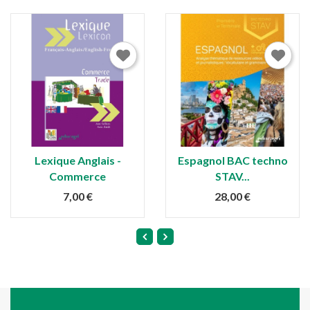
Lexique Anglais -
Espagnol BAC techno
Commerce
STAV...
7,00 €
28,00 €