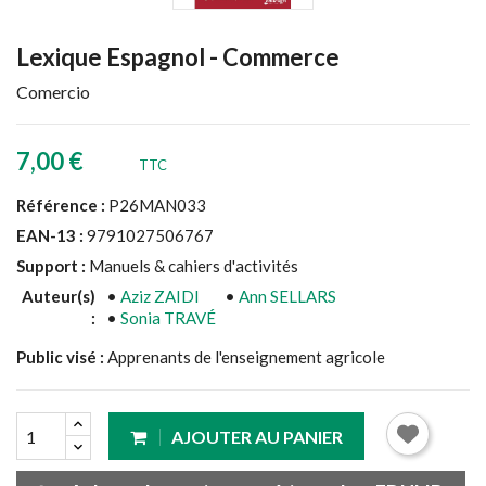
Lexique Espagnol - Commerce
Comercio
7,00 €
TTC
Référence :
P26MAN033
EAN-13 :
9791027506767
Support :
Manuels & cahiers d'activités
Auteur(s)
•
Aziz ZAIDI
•
Ann SELLARS
:
•
Sonia TRAVÉ
Public visé :
Apprenants de l'enseignement agricole
AJOUTER AU PANIER