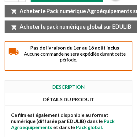
Acheter le Pack numérique Agroéquipements s
shopping_cart
Acheter le pack numérique global sur EDULIB
shopping_cart
Pas de livraison du 1er au 16 août inclus
Aucune commande ne sera expédiée durant cette
période.
DESCRIPTION
DÉTAILS DU PRODUIT
Ce film est également disponible au format
numérique (diffusée par EDULIB) dans le
Pack
Agroéquipements
et dans le
Pack global.