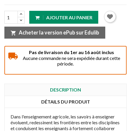
AJOUTER AU PANIER
Acheter la version ePub sur Edulib
shopping_cart
Pas de livraison du 1er au 16 août inclus
Aucune commande ne sera expédiée durant cette
période.
DESCRIPTION
DÉTAILS DU PRODUIT
Dans l'enseignement agricole, les savoirs à enseigner
évoluent, redessinent les frontières entre les disciplines
et conduisent les enseignants à fortement collaborer