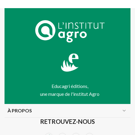
Educagri éditions,
une marque de l'institut Agro
À PROPOS
expand_more
RETROUVEZ-NOUS